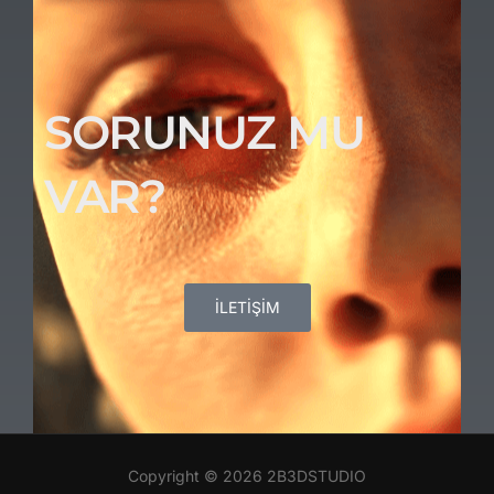
SORUNUZ MU
VAR?
İLETİŞİM
Copyright © 2026 2B3DSTUDIO