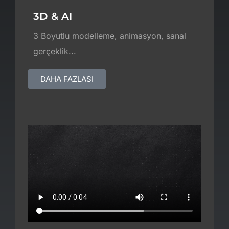
3D & AI
3 Boyutlu modelleme, animasyon, sanal
gerçeklik...
DAHA FAZLASI