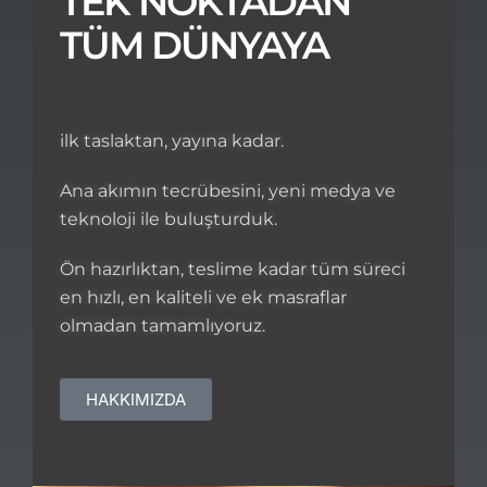
TEK NOKTADAN
TÜM DÜNYAYA
ilk taslaktan, yayına kadar.
Ana akımın tecrübesini, yeni medya ve
teknoloji ile buluşturduk.
Ön hazırlıktan, teslime kadar tüm süreci
en hızlı, en kaliteli ve ek masraflar
olmadan tamamlıyoruz.
HAKKIMIZDA